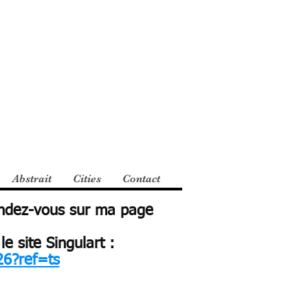
Abstrait
Cities
Contact
rendez-vous sur ma page
 site Singulart :
26?ref=ts