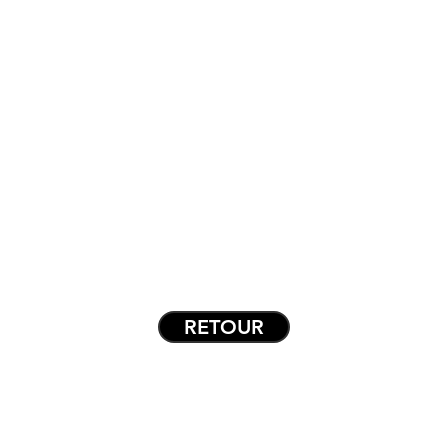
En voir plus
RETOUR