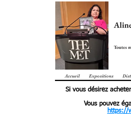
Alin
Toutes m
Accueil
Expositions
Dist
Si vous désirez achet
Vous pouvez égal
https://