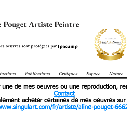
e Pouget Artiste Peintre
es oeuvres sont protégées par
inctions
Publications
Critiques
Espace
Nature
er une de mes oeuvres ou une reproduction, 
Contact
ement acheter certaines de mes oeuvres sur le
www.singulart.com/fr/artiste/aline-pouget-666